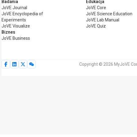
Badania
Edukacja
JoVE Journal
JoVE Core
JoVE Encyclopedia of
JoVE Science Education
Experiments
JoVE Lab Manual
JoVE Visualize
JoVE Quiz
Biznes
JoVE Business
Copyright © 2026 MyJoVE Cor