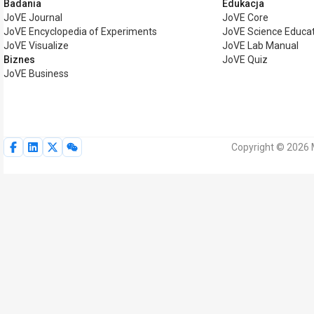
Badania
Edukacja
JoVE Journal
JoVE Core
JoVE Encyclopedia of Experiments
JoVE Science Educa
JoVE Visualize
JoVE Lab Manual
Biznes
JoVE Quiz
JoVE Business
Copyright © 2026 