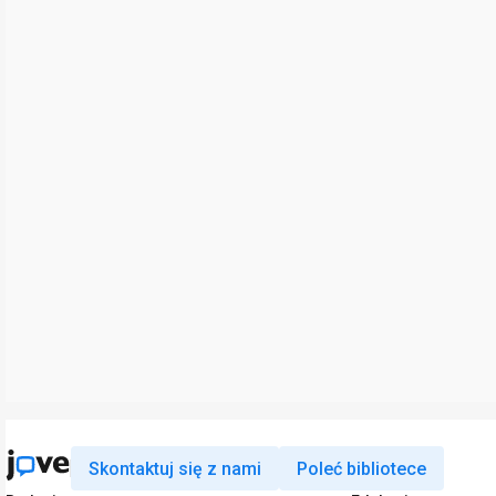
Skontaktuj się z nami
Poleć bibliotece