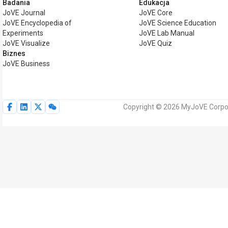
Badania
Edukacja
JoVE Journal
JoVE Core
JoVE Encyclopedia of
JoVE Science Education
Experiments
JoVE Lab Manual
JoVE Visualize
JoVE Quiz
Biznes
JoVE Business
Copyright © 2026 MyJoVE Corpor