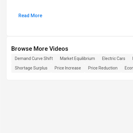
Read More
Browse More Videos
Demand Curve Shift
Market Equilibrium
Electric Cars
Shortage Surplus
Price Increase
Price Reduction
Eco