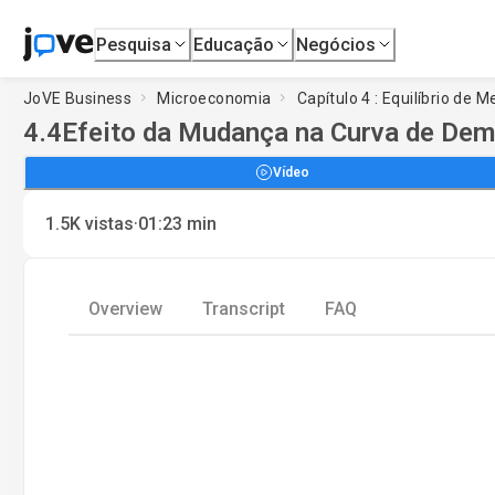
Pesquisa
Educação
Negócios
JoVE Business
Microeconomia
Capítulo 4 : Equilíbrio de 
4.4
Efeito da Mudança na Curva de Dem
Vídeo
·
1.5K
vistas
01:23
min
Overview
Transcript
FAQ