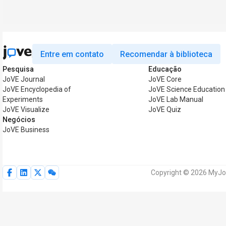
Entre em contato
Recomendar à biblioteca
Pesquisa
Educação
JoVE Journal
JoVE Core
JoVE Encyclopedia of
JoVE Science Education
Experiments
JoVE Lab Manual
JoVE Visualize
JoVE Quiz
Negócios
JoVE Business
Copyright © 2026 MyJoV