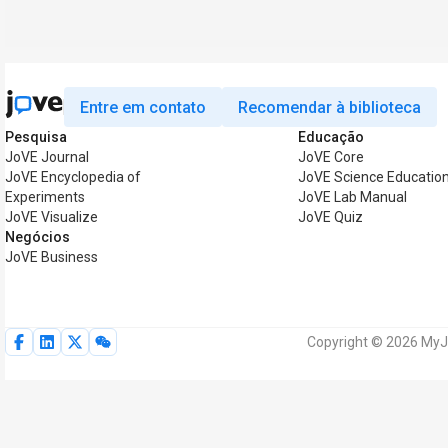
Entre em contato
Recomendar à biblioteca
Pesquisa
Educação
JoVE Journal
JoVE Core
JoVE Encyclopedia of
JoVE Science Educatio
Experiments
JoVE Lab Manual
JoVE Visualize
JoVE Quiz
Negócios
JoVE Business
Copyright © 2026 MyJo