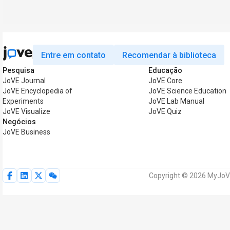
Entre em contato
Recomendar à biblioteca
Pesquisa
Educação
JoVE Journal
JoVE Core
JoVE Encyclopedia of
JoVE Science Education
Experiments
JoVE Lab Manual
JoVE Visualize
JoVE Quiz
Negócios
JoVE Business
Copyright © 2026 MyJoVE 