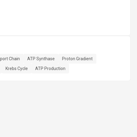
port Chain
ATP Synthase
Proton Gradient
Krebs Cycle
ATP Production