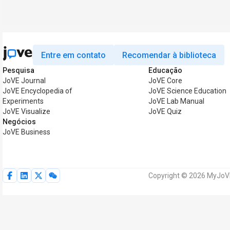
Entre em contato
Recomendar à biblioteca
Pesquisa
Educação
JoVE Journal
JoVE Core
JoVE Encyclopedia of
JoVE Science Education
Experiments
JoVE Lab Manual
JoVE Visualize
JoVE Quiz
Negócios
JoVE Business
Copyright © 2026 MyJoVE 