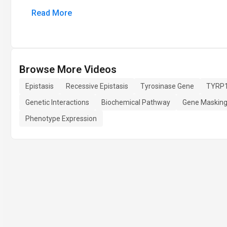
Read More
Browse More Videos
Epistasis
Recessive Epistasis
Tyrosinase Gene
TYRP1
Genetic Interactions
Biochemical Pathway
Gene Maskin
Phenotype Expression