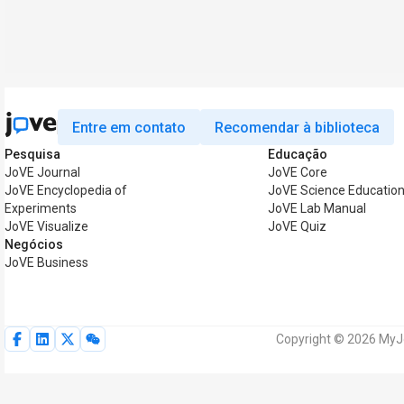
Entre em contato
Recomendar à biblioteca
Pesquisa
Educação
JoVE Journal
JoVE Core
JoVE Encyclopedia of
JoVE Science Educatio
Experiments
JoVE Lab Manual
JoVE Visualize
JoVE Quiz
Negócios
JoVE Business
Copyright © 2026 MyJo