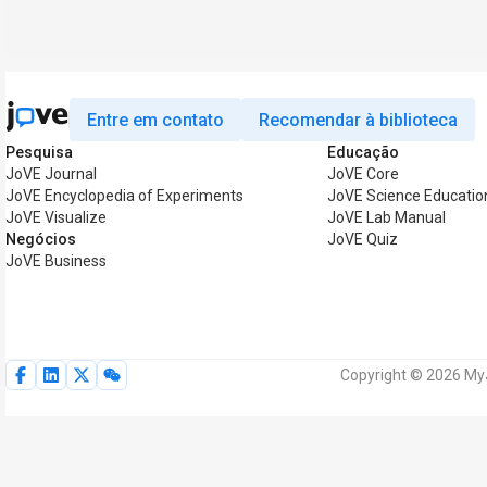
Entre em contato
Recomendar à biblioteca
Pesquisa
Educação
JoVE Journal
JoVE Core
JoVE Encyclopedia of Experiments
JoVE Science Educatio
JoVE Visualize
JoVE Lab Manual
Negócios
JoVE Quiz
JoVE Business
Copyright © 2026 MyJ