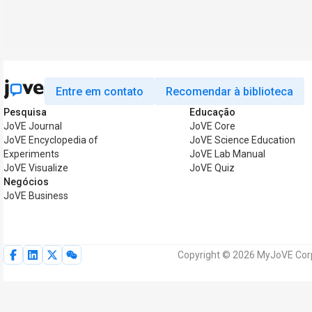
Entre em contato
Recomendar à biblioteca
Pesquisa
Educação
JoVE Journal
JoVE Core
JoVE Encyclopedia of
JoVE Science Education
Experiments
JoVE Lab Manual
JoVE Visualize
JoVE Quiz
Negócios
JoVE Business
Copyright © 2026 MyJoVE Corpo