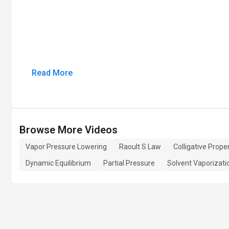
Read More
Browse More Videos
Vapor Pressure Lowering
Raoult S Law
Colligative Prope
Dynamic Equilibrium
Partial Pressure
Solvent Vaporizati