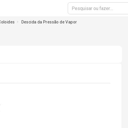
Coloides
Descida da Pressão de Vapor
ading...