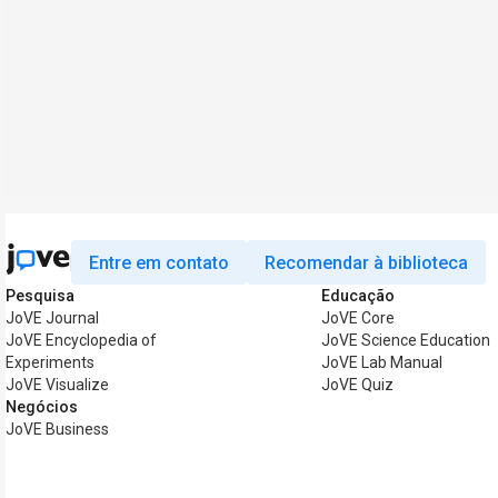
Entre em contato
Recomendar à biblioteca
Pesquisa
Educação
JoVE Journal
JoVE Core
JoVE Encyclopedia of
JoVE Science Education
Experiments
JoVE Lab Manual
JoVE Visualize
JoVE Quiz
Negócios
JoVE Business