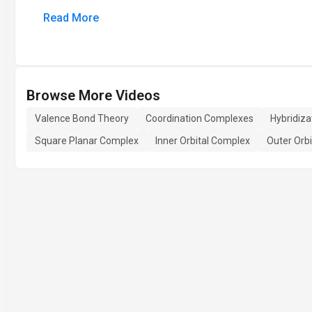
Read More
Browse More Videos
Valence Bond Theory
Coordination Complexes
Hybridiza
Square Planar Complex
Inner Orbital Complex
Outer Orb