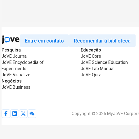
Entre em contato
Recomendar à biblioteca
Pesquisa
Educação
JoVE Journal
JoVE Core
JoVE Encyclopedia of
JoVE Science Education
Experiments
JoVE Lab Manual
JoVE Visualize
JoVE Quiz
Negócios
JoVE Business
Copyright © 2026 MyJoVE Corporati