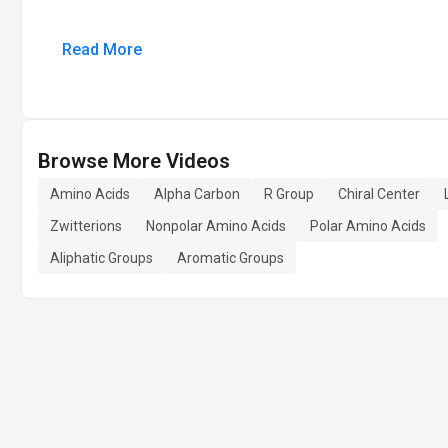
Read More
Browse More Videos
Amino Acids
Alpha Carbon
R Group
Chiral Center
Zwitterions
Nonpolar Amino Acids
Polar Amino Acids
Aliphatic Groups
Aromatic Groups