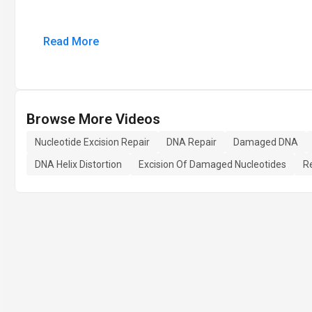
Read More
Browse More Videos
Nucleotide Excision Repair
DNA Repair
Damaged DNA
DNA Helix Distortion
Excision Of Damaged Nucleotides
Re