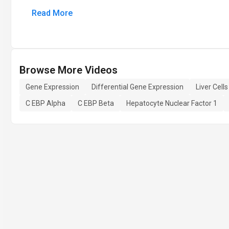
Read More
Browse More Videos
Gene Expression
Differential Gene Expression
Liver Cells
C EBP Alpha
C EBP Beta
Hepatocyte Nuclear Factor 1