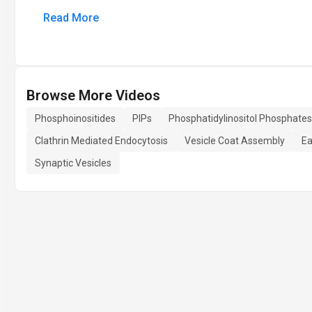
Read More
Browse More Videos
Phosphoinositides
PIPs
Phosphatidylinositol Phosphates
Clathrin Mediated Endocytosis
Vesicle Coat Assembly
Ea
Synaptic Vesicles