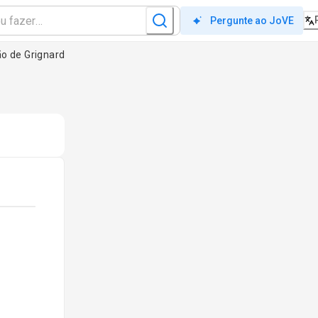
Pergunte ao JoVE
ão de Grignard