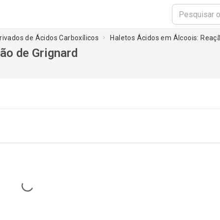
erivados de Ácidos Carboxílicos
Haletos Ácidos em Álcoois: Reaç
ão de Grignard
Loading...