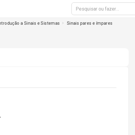
Introdução a Sinais e Sistemas
Sinais pares e ímpares
oading...