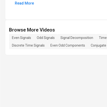
Read More
Browse More Videos
Even Signals
Odd Signals
Signal Decomposition
Time
Discrete Time Signals
Even Odd Components
Conjugate