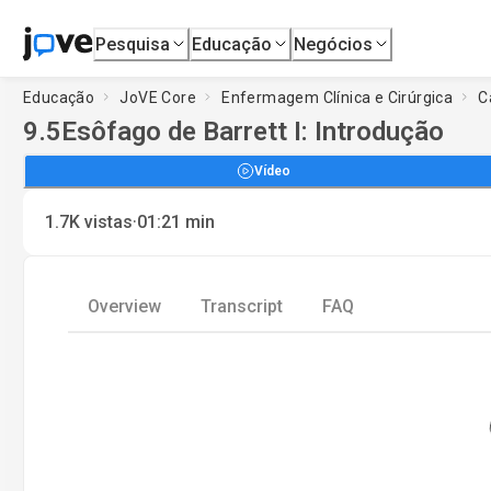
Pesquisa
Educação
Negócios
Educação
JoVE Core
Enfermagem Clínica e Cirúrgica
C
9.5
Esôfago de Barrett I: Introdução
Vídeo
·
1.7K
vistas
01:21
min
Overview
Transcript
FAQ