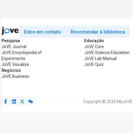
Entre em contato
Recomendar à biblioteca
Pesquisa
Educação
JoVE Journal
JoVE Core
JoVE Encyclopedia of
JoVE Science Education
Experiments
JoVE Lab Manual
JoVE Visualize
JoVE Quiz
Negócios
JoVE Business
Copyright © 2026 MyJoVE C