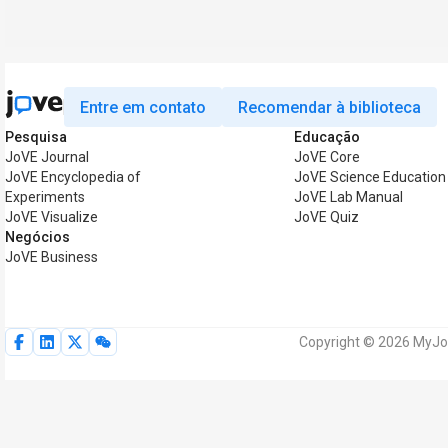
Entre em contato
Recomendar à biblioteca
Pesquisa
Educação
JoVE Journal
JoVE Core
JoVE Encyclopedia of
JoVE Science Education
Experiments
JoVE Lab Manual
JoVE Visualize
JoVE Quiz
Negócios
JoVE Business
Copyright © 2026 MyJoV