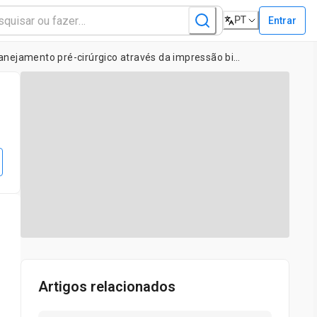
PT
Entrar
Anatomia de Impressão Voxel: Design e Fabricação de Modelos realistas de planejamento pré-cirúrgico através da impressão bitmap
Artigos relacionados