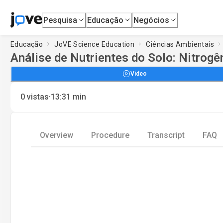
Pesquisa
Educação
Negócios
Educação
JoVE Science Education
Ciências Ambientais
Análise de Nutrientes do Solo: Nitrogê
Vídeo
·
0
vistas
13:31
min
Overview
Procedure
Transcript
FAQ