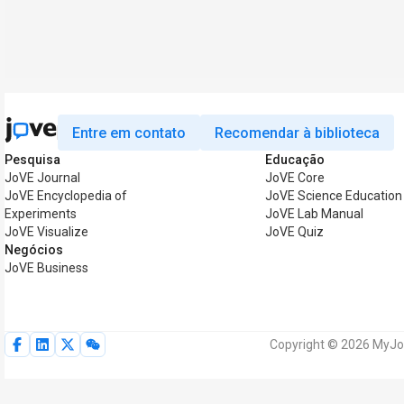
Entre em contato
Recomendar à biblioteca
Pesquisa
Educação
JoVE Journal
JoVE Core
JoVE Encyclopedia of
JoVE Science Education
Experiments
JoVE Lab Manual
JoVE Visualize
JoVE Quiz
Negócios
JoVE Business
Copyright © 2026 MyJoV