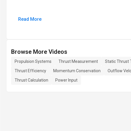
Read More
Browse More Videos
Propulsion Systems
Thrust Measurement
Static Thrust 
Thrust Efficiency
Momentum Conservation
Outflow Velo
Thrust Calculation
Power Input