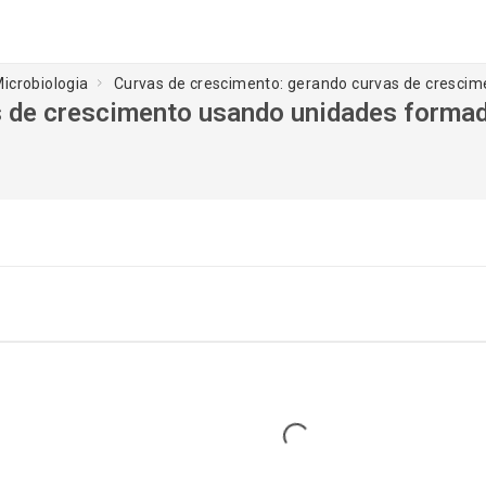
icrobiologia
Curvas de crescimento: gerando curvas de crescim
s de crescimento usando unidades formad
Loading...