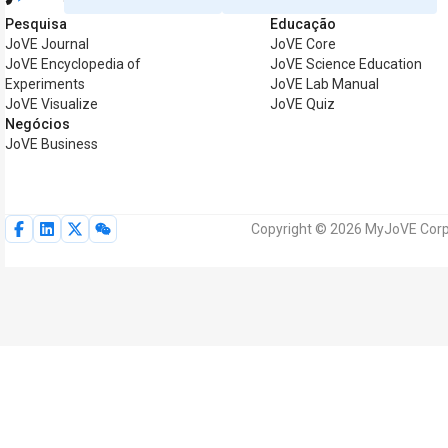
Pesquisa
Educação
JoVE Journal
JoVE Core
JoVE Encyclopedia of
JoVE Science Education
Experiments
JoVE Lab Manual
JoVE Visualize
JoVE Quiz
Negócios
JoVE Business
Copyright © 2026 MyJoVE Corpo