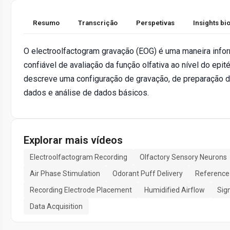
Resumo
Transcrição
Perspetivas
Insights b
O electroolfactogram gravação (EOG) é uma maneira infor
confiável de avaliação da função olfativa ao nível do epité
descreve uma configuração de gravação, de preparação d
dados e análise de dados básicos.
Explorar mais vídeos
Electroolfactogram Recording
Olfactory Sensory Neurons
Air Phase Stimulation
Odorant Puff Delivery
Reference
Recording Electrode Placement
Humidified Airflow
Sig
Data Acquisition