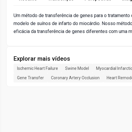
Um método de transferência de genes para o tratamento d
modelo de suínos de infarto do miocárdio. Nosso método 
eficácia da transferência de genes diferentes com uma ma
Explorar mais vídeos
Ischemic Heart Failure
Swine Model
Myocardial Infarcti
Gene Transfer
Coronary Artery Occlusion
Heart Remode