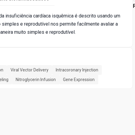
a insuficiência cardíaca isquêmica é descrito usando um
simples e reprodutível nos permite facilmente avaliar a
neira muito simples e reprodutível.
on
Viral Vector Delivery
Intracoronary Injection
ling
Nitroglycerin Infusion
Gene Expression