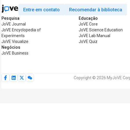
Entre em contato
Recomendar à biblioteca
Pesquisa
Educação
JoVE Journal
JoVE Core
JoVE Encyclopedia of
JoVE Science Education
Experiments
JoVE Lab Manual
JoVE Visualize
JoVE Quiz
Negócios
JoVE Business
Copyright © 2026 MyJoVE Corpo