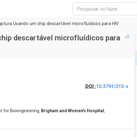
Captura Usando um chip descartável microfluídicos para HIV
hip descartável microfluídicos para
DOI :
10.3791/315-v
 for Bioengineering,
Brigham and Women's Hospital
,