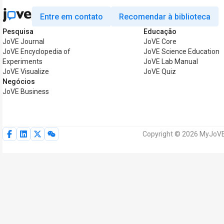
Entre em contato
Recomendar à biblioteca
Pesquisa
Educação
JoVE Journal
JoVE Core
JoVE Encyclopedia of
JoVE Science Education
Experiments
JoVE Lab Manual
JoVE Visualize
JoVE Quiz
Negócios
JoVE Business
Copyright © 2026 MyJoVE 