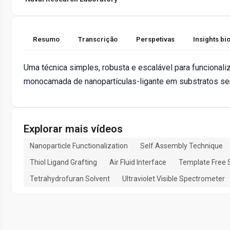
Resumo
Transcrição
Perspetivas
Insights b
Uma técnica simples, robusta e escalável para funcional
monocamada de nanopartículas-ligante em substratos se
Explorar mais vídeos
Nanoparticle Functionalization
Self Assembly Technique
Thiol Ligand Grafting
Air Fluid Interface
Template Free 
Tetrahydrofuran Solvent
Ultraviolet Visible Spectrometer