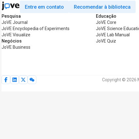
Entre em contato
Recomendar à biblioteca
Pesquisa
Educação
JoVE Journal
JoVE Core
JoVE Encyclopedia of Experiments
JoVE Science Educati
JoVE Visualize
JoVE Lab Manual
Negócios
JoVE Quiz
JoVE Business
Copyright © 2026 M