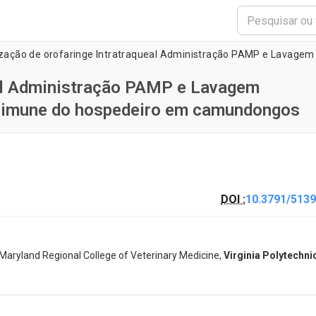
eal Administração PAMP e Lavagem
ta imune do hospedeiro em camundongos
DOI :
10.3791/5139
Maryland Regional College of Veterinary Medicine,
Virginia Polytechni