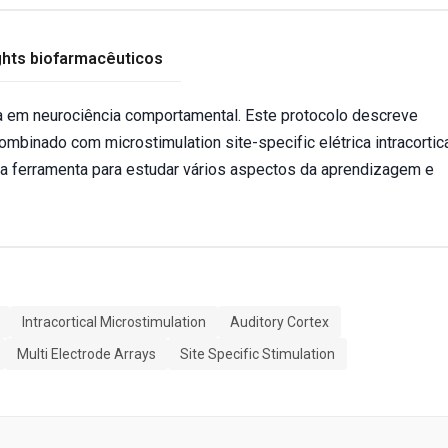
ghts biofarmacêuticos
 em neurociência comportamental. Este protocolo descreve
inado com microstimulation site-specific elétrica intracortic
 ferramenta para estudar vários aspectos da aprendizagem e
Intracortical Microstimulation
Auditory Cortex
Multi Electrode Arrays
Site Specific Stimulation