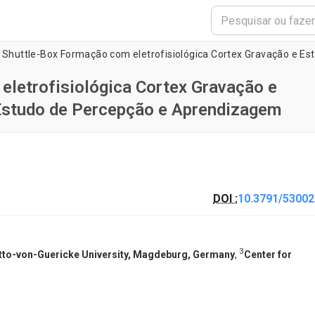
letrofisiológica Cortex Gravação e
Estudo de Percepção e Aprendizagem
DOI :
10.3791/53002
3
tto-von-Guericke University, Magdeburg, Germany
,
Center for