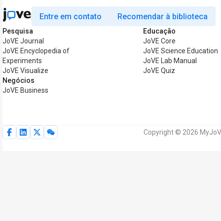
Entre em contato
Recomendar à biblioteca
Pesquisa
Educação
JoVE Journal
JoVE Core
JoVE Encyclopedia of
JoVE Science Education
Experiments
JoVE Lab Manual
JoVE Visualize
JoVE Quiz
Negócios
JoVE Business
Copyright © 2026 MyJoVE