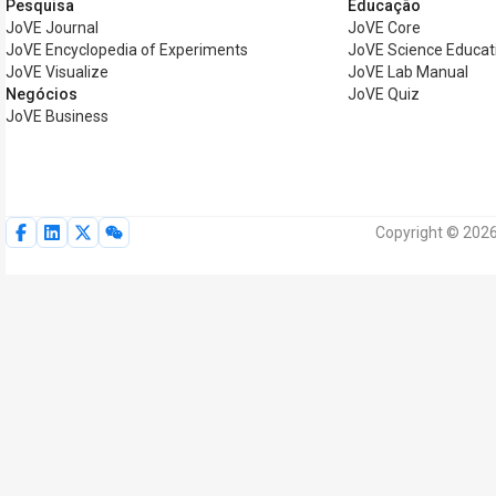
Pesquisa
Educação
JoVE Journal
JoVE Core
JoVE Encyclopedia of Experiments
JoVE Science Educat
JoVE Visualize
JoVE Lab Manual
Negócios
JoVE Quiz
JoVE Business
Copyright © 2026