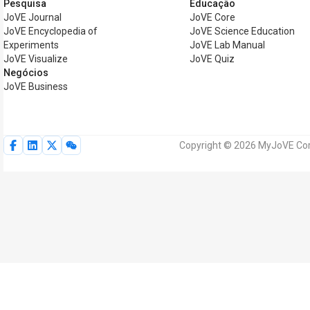
Pesquisa
Educação
JoVE Journal
JoVE Core
JoVE Encyclopedia of
JoVE Science Education
Experiments
JoVE Lab Manual
JoVE Visualize
JoVE Quiz
Negócios
JoVE Business
Copyright © 2026 MyJoVE Corp