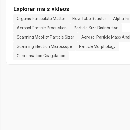
Explorar mais vídeos
Organic Particulate Matter
Flow Tube Reactor
Alpha Pi
Aerosol Particle Production
Particle Size Distribution
Scanning Mobility Particle Sizer
Aerosol Particle Mass Ana
Scanning Electron Microscope
Particle Morphology
Condensation Coagulation