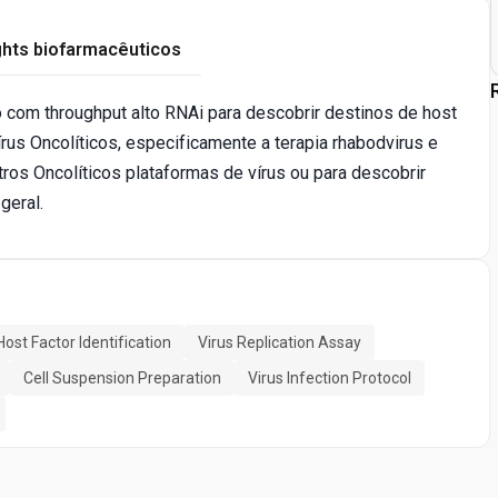
ghts biofarmacêuticos
 com throughput alto RNAi para descobrir destinos de host
us Oncolíticos, especificamente a terapia rhabodvirus e
tros Oncolíticos plataformas de vírus ou para descobrir
geral.
Host Factor Identification
Virus Replication Assay
Cell Suspension Preparation
Virus Infection Protocol