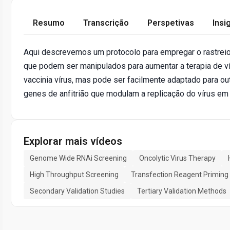
Resumo
Transcrição
Perspetivas
Insi
Aqui descrevemos um protocolo para empregar o rastreio
que podem ser manipulados para aumentar a terapia de vír
vaccinia vírus, mas pode ser facilmente adaptado para ou
genes de anfitrião que modulam a replicação do vírus em 
Explorar mais vídeos
Genome Wide RNAi Screening
Oncolytic Virus Therapy
High Throughput Screening
Transfection Reagent Priming
Secondary Validation Studies
Tertiary Validation Methods