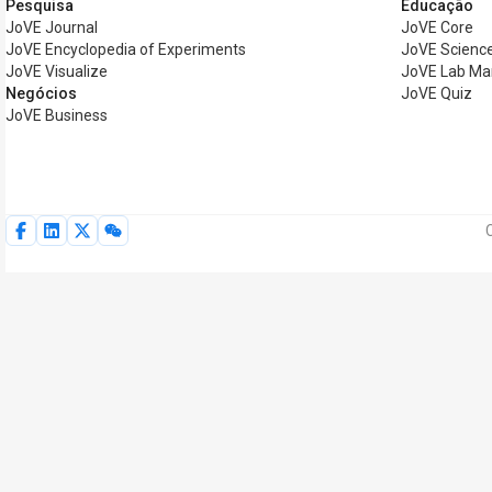
Pesquisa
Educação
JoVE Journal
JoVE Core
JoVE Encyclopedia of Experiments
JoVE Science
JoVE Visualize
JoVE Lab Ma
Negócios
JoVE Quiz
JoVE Business