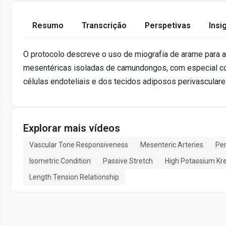
Resumo
Transcrição
Perspetivas
Insi
O protocolo descreve o uso de miografia de arame para av
mesentéricas isoladas de camundongos, com especial co
células endoteliais e dos tecidos adiposos perivasculare
Explorar mais vídeos
Vascular Tone Responsiveness
Mesenteric Arteries
Per
Isometric Condition
Passive Stretch
High Potassium Kr
Length Tension Relationship