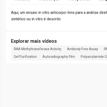
Aqui, um ensaio in vitro anticorpo-livre para a análise dir
sintético ou in vitro é descrito.
Explorar mais vídeos
RNA Methyltransferase Activity
Antibody Free Assay
R
Gel Purification
Autoradiography Film
Polyacrylamide G