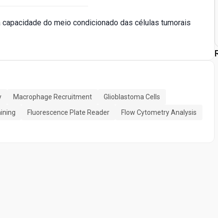
ar a capacidade do meio condicionado das células tumorais
y
Macrophage Recruitment
Glioblastoma Cells
ining
Fluorescence Plate Reader
Flow Cytometry Analysis