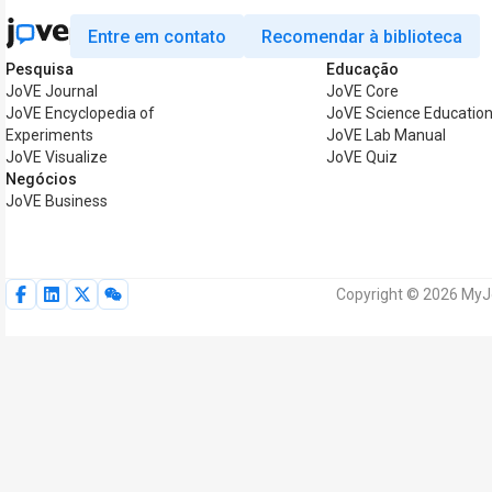
Entre em contato
Recomendar à biblioteca
Pesquisa
Educação
JoVE Journal
JoVE Core
JoVE Encyclopedia of
JoVE Science Educatio
Experiments
JoVE Lab Manual
JoVE Visualize
JoVE Quiz
Negócios
JoVE Business
Copyright © 2026 MyJo