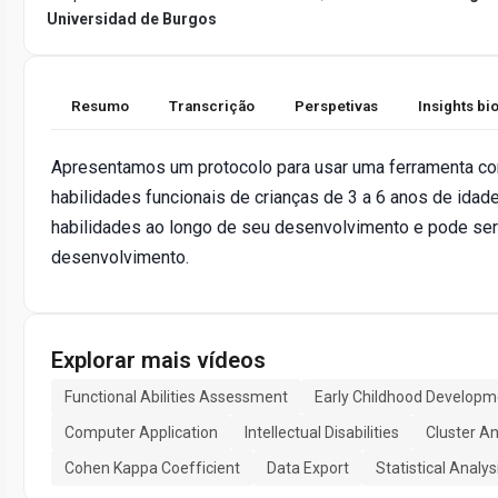
Universidad de Burgos
Resumo
Transcrição
Perspetivas
Insights b
Apresentamos um protocolo para usar uma ferramenta comp
habilidades funcionais de crianças de 3 a 6 anos de idad
habilidades ao longo de seu desenvolvimento e pode ser 
desenvolvimento.
Explorar mais vídeos
Functional Abilities Assessment
Early Childhood Developm
Computer Application
Intellectual Disabilities
Cluster An
Cohen Kappa Coefficient
Data Export
Statistical Analys