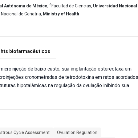
4
al Autónoma de México
,
Facultad de Ciencias,
Universidad Nacional
 Nacional de Geriatria,
Ministry of Health
ghts biofarmacêuticos
microinjeção de baixo custo, sua implantação estereotaxa em
icroinjeções cronometradas de tetrodotoxina em ratos acordado
truturas hipotalâmicas na regulação da ovulação inibindo sua
strous Cycle Assessment
Ovulation Regulation