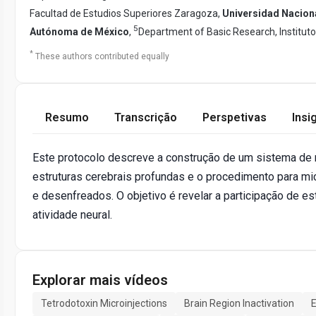
Facultad de Estudios Superiores Zaragoza,
Universidad Nacion
5
Autónoma de México
,
Department of Basic Research, Instituto
*
These authors contributed equally
Resumo
Transcrição
Perspetivas
Insi
Este protocolo descreve a construção de um sistema de 
estruturas cerebrais profundas e o procedimento para m
e desenfreados. O objetivo é revelar a participação de es
atividade neural.
Explorar mais vídeos
Tetrodotoxin Microinjections
Brain Region Inactivation
E