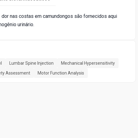
e dor nas costas em camundongos são fornecidos aqui
ogênio urinário.
l
Lumbar Spine Injection
Mechanical Hypersensitivity
ety Assessment
Motor Function Analysis