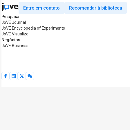
Entre em contato
Recomendar à biblioteca
Pesquisa
JoVE Journal
JoVE Encyclopedia of Experiments
JoVE Visualize
Negócios
JoVE Business