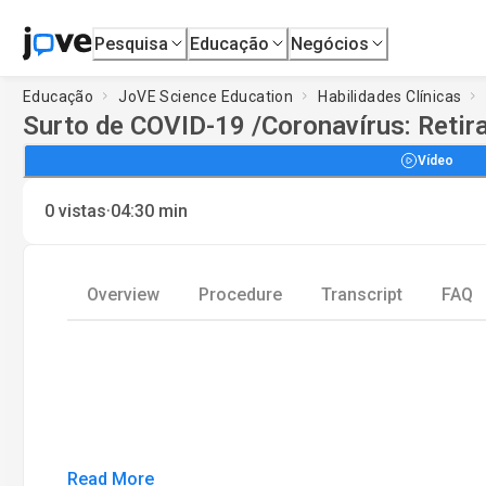
Pesquisa
Educação
Negócios
Educação
JoVE Science Education
Habilidades Clínicas
Surto de COVID-19 /Coronavírus: Retir
Vídeo
·
0
vistas
04:30
min
Overview
Procedure
Transcript
FAQ
Read More