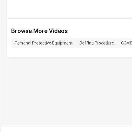
Browse More Videos
Personal Protective Equipment
Doffing Procedure
COVID