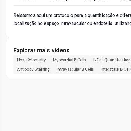
Relatamos aqui um protocolo para a quantificação e dife
localização no espaço intravascular ou endotelial utilizan
Explorar mais vídeos
Flow Cytometry
Myocardial B Cells
B Cell Quantification
Antibody Staining
Intravascular B Cells
Interstitial B Cell